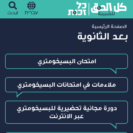
עברית
ابحث
الصفحة الرئيسية
بعد الثانوية
امتحان البسيخومتري
ملاءمات في امتحانات البسيخومتري
دورة مجانية تحضيرية للبسيخومتري
عبر الانترنت